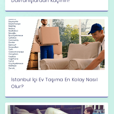
Davranışlardan Kaçının!
İstanbul İçi Ev Taşıma En Kolay Nasıl
Olur?