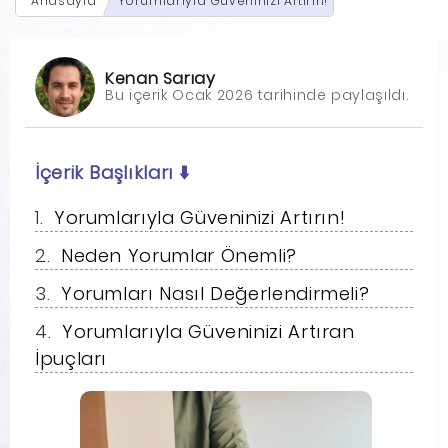
Anasayfa
Yorumlarıyla Güveninizi Artırın!
Kenan Sarıay
Bu içerik Ocak 2026 tarihinde paylaşıldı.
İçerik Başlıkları
⬇️
Yorumlarıyla Güveninizi Artırın!
Neden Yorumlar Önemli?
Yorumları Nasıl Değerlendirmeli?
Yorumlarıyla Güveninizi Artıran
İpuçları