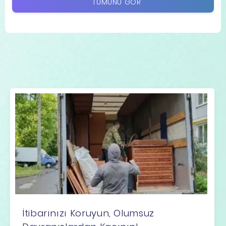
TÜMÜNÜ GÖR
İtibarınızı Koruyun, Olumsuz