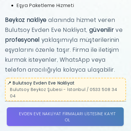
Eşya Paketleme Hizmeti
Beykoz nakliye
alanında hizmet veren
Bulutsoy Evden Eve Nakliyat,
güvenilir
ve
profesyonel
yaklaşımıyla müşterilerinin
eşyalarını özenle taşır. Firma ile iletişim
kurmak isteyenler, WhatsApp veya
telefon aracılığıyla kolayca ulaşabilir.
📍 Bulutsoy Evden Eve Nakliyat
Bulutsoy Beykoz Şubesi - İstanbul / 0533 508 34
04
EVDEN EVE NAKLIYAT FIRMALARI LISTESINE KAYIT
OL