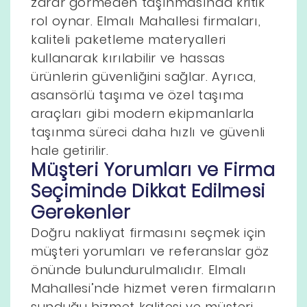
zarar görmeden taşınmasında kritik
rol oynar. Elmalı Mahallesi firmaları,
kaliteli paketleme materyalleri
kullanarak kırılabilir ve hassas
ürünlerin güvenliğini sağlar. Ayrıca,
asansörlü taşıma ve özel taşıma
araçları gibi modern ekipmanlarla
taşınma süreci daha hızlı ve güvenli
hale getirilir.
Müşteri Yorumları ve Firma
Seçiminde Dikkat Edilmesi
Gerekenler
Doğru nakliyat firmasını seçmek için
müşteri yorumları ve referanslar göz
önünde bulundurulmalıdır. Elmalı
Mahallesi’nde hizmet veren firmaların
sunduğu hizmet kalitesi ve müşteri