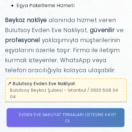
Eşya Paketleme Hizmeti
Beykoz nakliye
alanında hizmet veren
Bulutsoy Evden Eve Nakliyat,
güvenilir
ve
profesyonel
yaklaşımıyla müşterilerinin
eşyalarını özenle taşır. Firma ile iletişim
kurmak isteyenler, WhatsApp veya
telefon aracılığıyla kolayca ulaşabilir.
📍 Bulutsoy Evden Eve Nakliyat
Bulutsoy Beykoz Şubesi - İstanbul / 0533 508 34
04
EVDEN EVE NAKLIYAT FIRMALARI LISTESINE KAYIT
OL