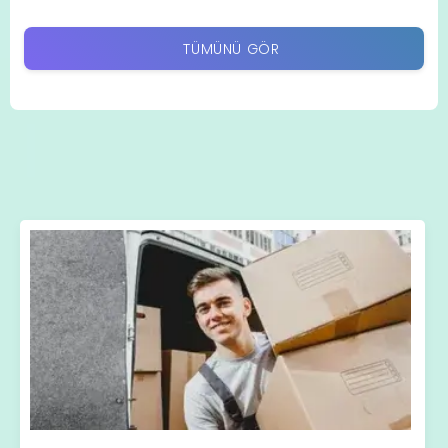
TÜMÜNÜ GÖR