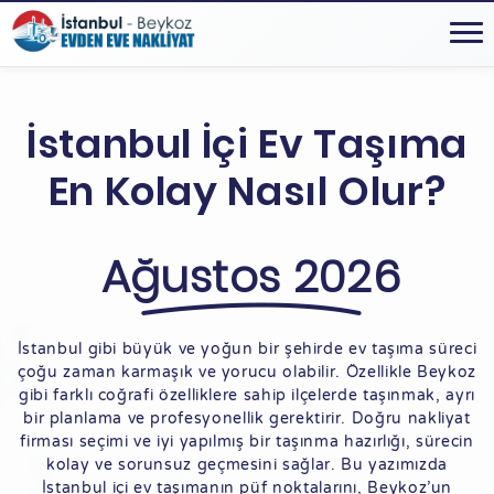
İstanbul İçi Ev Taşıma
En Kolay Nasıl Olur?
Ağustos 2026
İstanbul gibi büyük ve yoğun bir şehirde ev taşıma süreci
çoğu zaman karmaşık ve yorucu olabilir. Özellikle Beykoz
gibi farklı coğrafi özelliklere sahip ilçelerde taşınmak, ayrı
bir planlama ve profesyonellik gerektirir. Doğru nakliyat
firması seçimi ve iyi yapılmış bir taşınma hazırlığı, sürecin
kolay ve sorunsuz geçmesini sağlar. Bu yazımızda
İstanbul içi ev taşımanın püf noktalarını, Beykoz’un