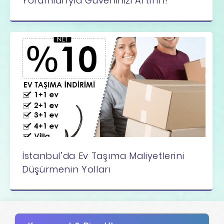
Yorumlarıyla Güveninizi Artırın!
İstanbul’da Ev Taşıma Maliyetlerini
Düşürmenin Yolları