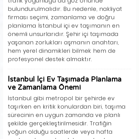
trafik yoğunluğu da göz önünde
bulundurulmalıdır. Bu nedenle, nakliyat
firması seçimi, zamanlama ve doğru
planlama İstanbul içi ev taşımanın en
önemli unsurlarıdır. Şehir içi taşımada
yaşanan zorlukları aşmanın anahtarı,
hem yerel dinamikleri bilmek hem de
profesyonel destek almaktır.
İstanbul İçi Ev Taşımada Planlama
ve Zamanlama Önemi
İstanbul gibi metropol bir şehirde ev
taşırken en kritik konulardan biri, taşıma
sürecinin en uygun zamanda ve planlı
şekilde gerçekleştirilmesidir. Trafiğin
yoğun olduğu saatlerde veya hafta