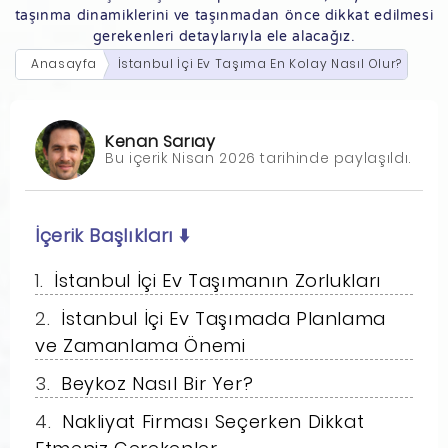
taşınma dinamiklerini ve taşınmadan önce dikkat edilmesi
gerekenleri detaylarıyla ele alacağız.
Anasayfa
İstanbul İçi Ev Taşıma En Kolay Nasıl Olur?
Kenan Sarıay
Bu içerik Nisan 2026 tarihinde paylaşıldı.
İçerik Başlıkları
⬇️
İstanbul İçi Ev Taşımanın Zorlukları
İstanbul İçi Ev Taşımada Planlama
ve Zamanlama Önemi
Beykoz Nasıl Bir Yer?
Nakliyat Firması Seçerken Dikkat