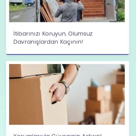
İtibarınızı Koruyun, Olumsuz
Davranışlardan Kaçının!