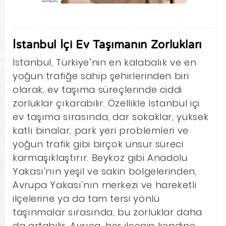
İstanbul İçi Ev Taşımanın Zorlukları
İstanbul, Türkiye’nin en kalabalık ve en
yoğun trafiğe sahip şehirlerinden biri
olarak, ev taşıma süreçlerinde ciddi
zorluklar çıkarabilir. Özellikle İstanbul içi
ev taşıma sırasında, dar sokaklar, yüksek
katlı binalar, park yeri problemleri ve
yoğun trafik gibi birçok unsur süreci
karmaşıklaştırır. Beykoz gibi Anadolu
Yakası'nın yeşil ve sakin bölgelerinden,
Avrupa Yakası'nın merkezi ve hareketli
ilçelerine ya da tam tersi yönlü
taşınmalar sırasında, bu zorluklar daha
da artabilir. Ayrıca, her ilçenin kendine