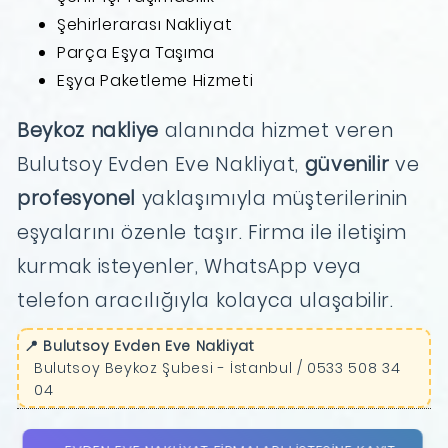
Şehirlerarası Nakliyat
Parça Eşya Taşıma
Eşya Paketleme Hizmeti
Beykoz nakliye
alanında hizmet veren
Bulutsoy Evden Eve Nakliyat,
güvenilir
ve
profesyonel
yaklaşımıyla müşterilerinin
eşyalarını özenle taşır. Firma ile iletişim
kurmak isteyenler, WhatsApp veya
telefon aracılığıyla kolayca ulaşabilir.
📍 Bulutsoy Evden Eve Nakliyat
Bulutsoy Beykoz Şubesi - İstanbul / 0533 508 34
04