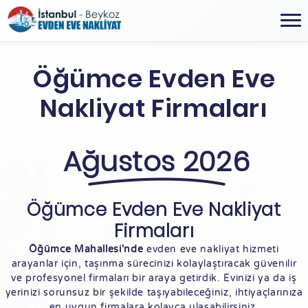
Öğümce Evden Eve
Nakliyat Firmaları
Ağustos 2026
Öğümce Evden Eve Nakliyat
Firmaları
Öğümce Mahallesi'nde
evden eve nakliyat hizmeti
arayanlar için, taşınma sürecinizi kolaylaştıracak güvenilir
ve profesyonel firmaları bir araya getirdik. Evinizi ya da iş
yerinizi sorunsuz bir şekilde taşıyabileceğiniz, ihtiyaçlarınıza
en uygun firmalara kolayca ulaşabilirsiniz.