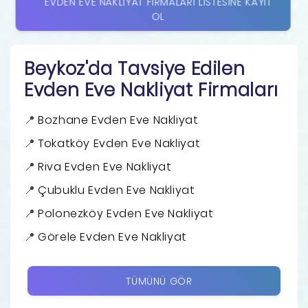
EVDEN EVE NAKLIYAT FIRMALARI LISTESINE KAYIT
OL
Beykoz'da Tavsiye Edilen
Evden Eve Nakliyat Firmaları
Bozhane Evden Eve Nakliyat
Tokatköy Evden Eve Nakliyat
Riva Evden Eve Nakliyat
Çubuklu Evden Eve Nakliyat
Polonezköy Evden Eve Nakliyat
Görele Evden Eve Nakliyat
TÜMÜNÜ GÖR