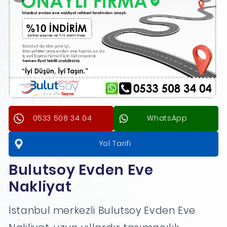
0533 508 34 04
WhatsApp
Yol Tarifi
Bulutsoy Evden Eve
Nakliyat
İstanbul merkezli Bulutsoy Evden Eve