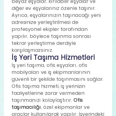
beyaz eşyalar, kırılabilir eşyalar ve
diğer ev eşyalarınız özenle taşınır.
Ayrıca, eşyalarınızın taşınacağı yeni
adresinize yerleştirilmesi de
profesyonel ekipler tarafından
yapılır, böylece taşınma sonrası
tekrar yerleştirme derdiyle
karşılaşmazsınız.
İş Yeri Taşıma Hizmetleri
İş yeri taşıma, ofis eşyaları, ofis
mobilyaları ve iş ekipmanlarının
güvenli bir şekilde taşınmasını sağlar.
Ofis taşıma hizmeti, iş yerinizin
faaliyetlerine zarar vermeden
taşınmanızı kolaylaştırır.
Ofis
taşımacılığı
, özel ekipmanlar ve
araçlar kullanılarak yapılır. İşyerindeki