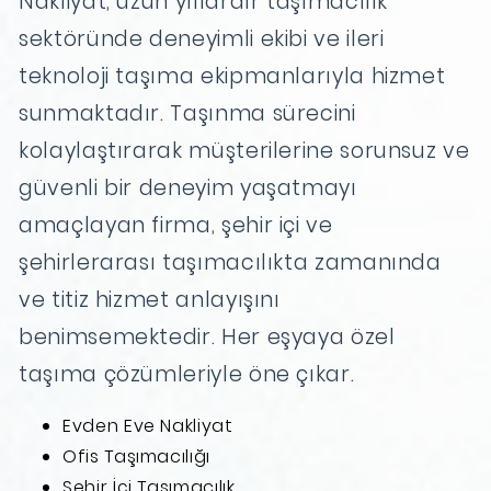
Nakliyat, uzun yıllardır taşımacılık
sektöründe deneyimli ekibi ve ileri
teknoloji taşıma ekipmanlarıyla hizmet
sunmaktadır. Taşınma sürecini
kolaylaştırarak müşterilerine sorunsuz ve
güvenli bir deneyim yaşatmayı
amaçlayan firma, şehir içi ve
şehirlerarası taşımacılıkta zamanında
ve titiz hizmet anlayışını
benimsemektedir. Her eşyaya özel
taşıma çözümleriyle öne çıkar.
Evden Eve Nakliyat
Ofis Taşımacılığı
Şehir İçi Taşımacılık