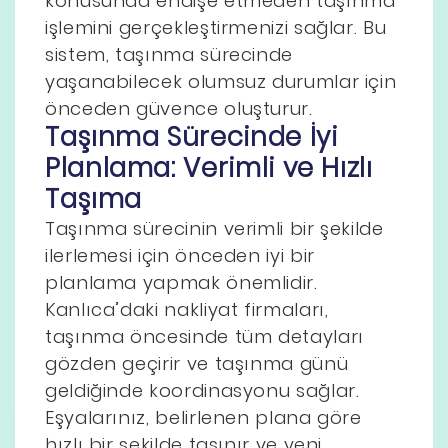
konusunda endişe etmeden taşınma
işlemini gerçekleştirmenizi sağlar. Bu
sistem, taşınma sürecinde
yaşanabilecek olumsuz durumlar için
önceden güvence oluşturur.
Taşınma Sürecinde İyi
Planlama: Verimli ve Hızlı
Taşıma
Taşınma sürecinin verimli bir şekilde
ilerlemesi için önceden iyi bir
planlama yapmak önemlidir.
Kanlıca’daki nakliyat firmaları,
taşınma öncesinde tüm detayları
gözden geçirir ve taşınma günü
geldiğinde koordinasyonu sağlar.
Eşyalarınız, belirlenen plana göre
hızlı bir şekilde taşınır ve yeni