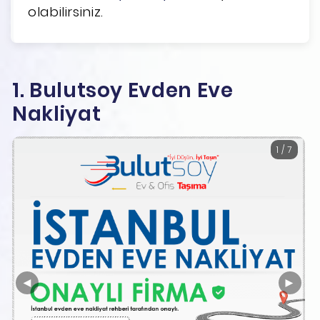
olabilirsiniz.
1. Bulutsoy Evden Eve
Nakliyat
1 / 7
◄
►