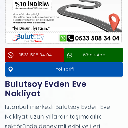
0533 508 34 04
WhatsApp
Yol Tarifi
Bulutsoy Evden Eve
Nakliyat
İstanbul merkezli Bulutsoy Evden Eve
Nakliyat, uzun yıllardır taşımacılık
sektöründe deneyimli ekibi ve ileri