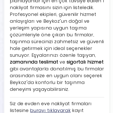
planlayanlar için en çok tavsiye edilen 1
nakliyat firmasını sizin için listeledik.
Profesyonel ekipleri, güvenilir hizmet
anlayışları ve Beykoz’un doğal ve
yerleşim yapısına uygun taşıma
çözümleriyle öne çıkan bu firmalar,
taşınma sürecinizi zahmetsiz ve güvenli
hale getirmek için ideal seçenekler
sunuyor. Eşyalarınızı özenle taşıyan,
zamanında teslimat
ve
sigortalı hizmet
gibi avantajlarla donatılmış bu firmalar
arasından size en uygun olanı seçerek
Beykoz’da konforlu bir taşınma
deneyimi yaşayabilirsiniz.
Siz de evden eve nakliyat firmaları
listesine
burayı tıklayarak
kayıt