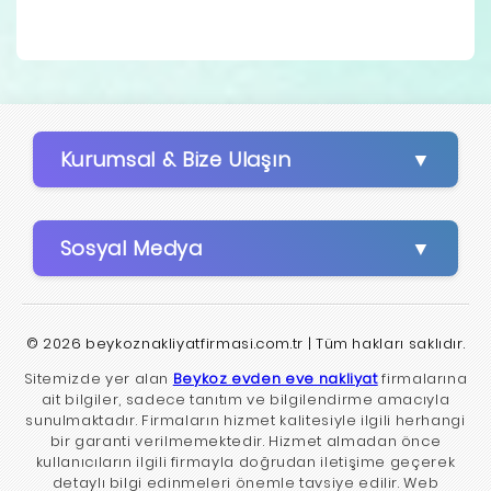
Kurumsal & Bize Ulaşın
Sosyal Medya
© 2026 beykoznakliyatfirmasi.com.tr | Tüm hakları saklıdır.
Sitemizde yer alan
Beykoz evden eve nakliyat
firmalarına
ait bilgiler, sadece tanıtım ve bilgilendirme amacıyla
sunulmaktadır. Firmaların hizmet kalitesiyle ilgili herhangi
bir garanti verilmemektedir. Hizmet almadan önce
kullanıcıların ilgili firmayla doğrudan iletişime geçerek
detaylı bilgi edinmeleri önemle tavsiye edilir. Web