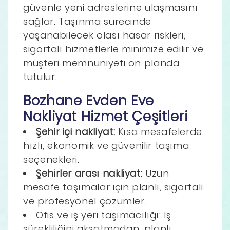
güvenle yeni adreslerine ulaşmasını
sağlar. Taşınma sürecinde
yaşanabilecek olası hasar riskleri,
sigortalı hizmetlerle minimize edilir ve
müşteri memnuniyeti ön planda
tutulur.
Bozhane Evden Eve
Nakliyat Hizmet Çeşitleri
Şehir içi nakliyat:
Kısa mesafelerde
hızlı, ekonomik ve güvenilir taşıma
seçenekleri.
Şehirler arası nakliyat:
Uzun
mesafe taşımalar için planlı, sigortalı
ve profesyonel çözümler.
Ofis ve iş yeri taşımacılığı: İş
sürekliliğini aksatmadan, planlı