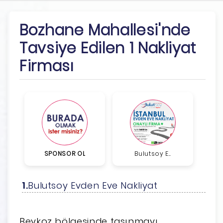
Bozhane Mahallesi'nde
Tavsiye Edilen 1 Nakliyat
Firması
SPONSOR OL
Bulutsoy E...
Bulutsoy Evden Eve Nakliyat
Beykoz bölgesinde taşınmayı