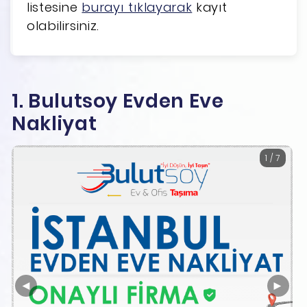
listesine
burayı tıklayarak
kayıt
olabilirsiniz.
1. Bulutsoy Evden Eve
Nakliyat
1 / 7
◄
►