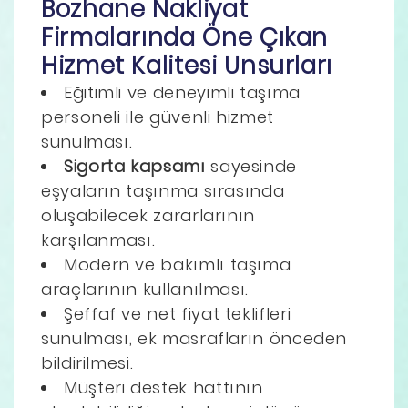
Bozhane Nakliyat
Firmalarında Öne Çıkan
Hizmet Kalitesi Unsurları
Eğitimli ve deneyimli taşıma
personeli ile güvenli hizmet
sunulması.
Sigorta kapsamı
sayesinde
eşyaların taşınma sırasında
oluşabilecek zararlarının
karşılanması.
Modern ve bakımlı taşıma
araçlarının kullanılması.
Şeffaf ve net fiyat teklifleri
sunulması, ek masrafların önceden
bildirilmesi.
Müşteri destek hattının